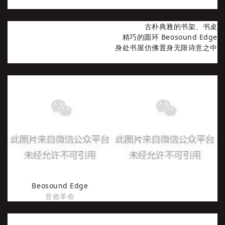
古朴典雅的书架、书桌
精巧的圆环 Beosound Edge
身处书屋仿佛置身无限诗意之中
Beosound Edge
音效革命