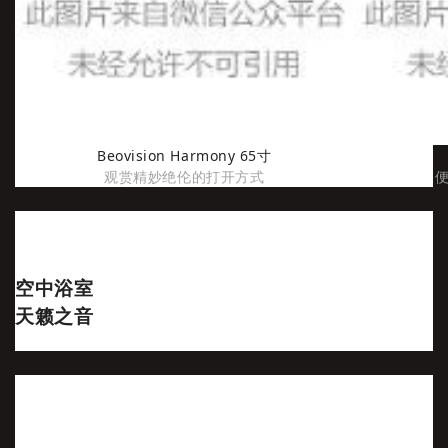
Beovision Harmony 65寸
观赏精妙绝伦的打开方式
便
空中浴室
天籁之音