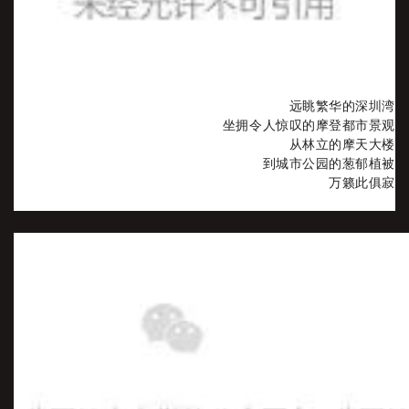
远眺繁华的深圳湾
坐拥令人惊叹的摩登都市景观
从林立的摩天大楼
到城市公园的葱郁植被
万籁此俱寂