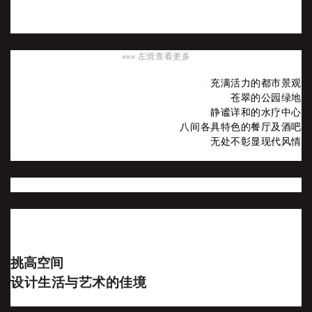
««« 左滑查看更多
充满活力的都市景观
苍翠的公园绿地
静谧详和的水疗中心
八间各具特色的餐厅及酒吧
无处不彰显现代风情
挑高空间
设计生活与艺术的佳境