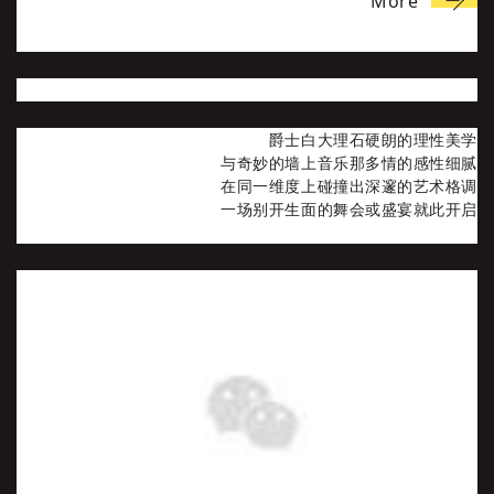
More
爵士白大理石硬朗的理性美学
与奇妙的墙上音乐那多情的感性细腻
在同一维度上碰撞出深邃的艺术格调
一场别开生面的舞会或盛宴就此开启