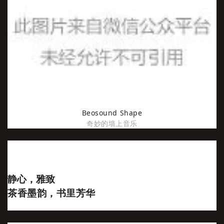
Beosound Shape
奇妙的墙上音乐
静心，雅致
茶香墨韵，书里芳华