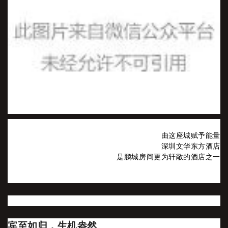
由这座城赋予能量
深圳文华东方酒店
是鹏城房间更为轩敞的酒店之一
宾至如归，生机盎然