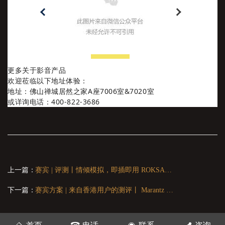
更多关于影音产品
欢迎莅临以下地址体验：
地址：佛山禅城居然之家A座7006室&7020室
或详询电话：400-822-3686
上一篇：
赛宾 | 评测丨情倾模拟，即插即用 ROKSAN Attessa黑胶唱机
下一篇：
赛宾方案 | 来自香港用户的测评丨 Marantz MODEL 40n