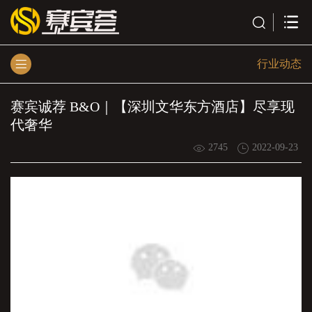
行业动态
赛宾诚荐 B&O｜【深圳文华东方酒店】尽享现
代奢华
2745
2022-09-23