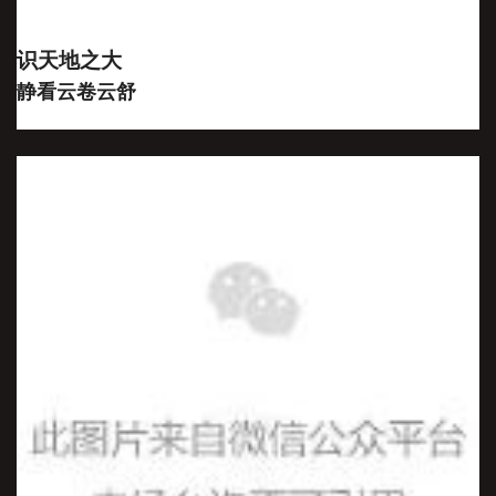
识天地之大
静看云卷云舒