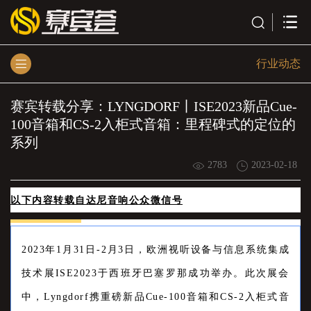
行业动态
赛宾转载分享：LYNGDORF丨ISE2023新品Cue-
100音箱和CS-2入柜式音箱：里程碑式的定位的
系列
2783
2023-02-18
以下内容转载自达尼音响公众微信号
2023年1月31日-2月3日，欧洲视听设备与信息系统集成
技术展ISE2023于西班牙巴塞罗那成功举办。此次展会
中，Lyngdorf携重磅新品Cue-100音箱和CS-2入柜式音