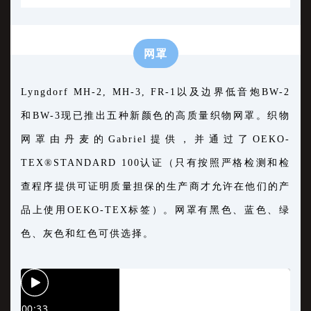
网罩
Lyngdorf MH-2, MH-3, FR-1以及边界低音炮BW-2
和BW-3现已推出五种新颜色的高质量织物网罩。织物
网罩由丹麦的Gabriel提供，并通过了OEKO-
TEX®STANDARD 100认证（只有按照严格检测和检
查程序提供可证明质量担保的生产商才允许在他们的产
品上使用OEKO-TEX标签）。网罩有黑色、蓝色、绿
色、灰色和红色可供选择。
00:33