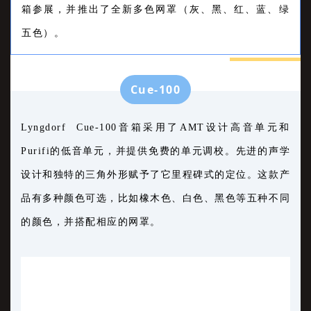
箱参展，并推出了全新多色网罩（灰、黑、红、蓝、绿
五色）。
Cue-100
Lyngdorf Cue-100音箱采用了AMT设计高音单元和
Purifi的低音单元，并提供免费的单元调校。先进的声学
设计和独特的三角外形赋予了它里程碑式的定位。这款产
品有多种颜色可选，比如橡木色、白色、黑色等五种不同
的颜色，并搭配相应的网罩。