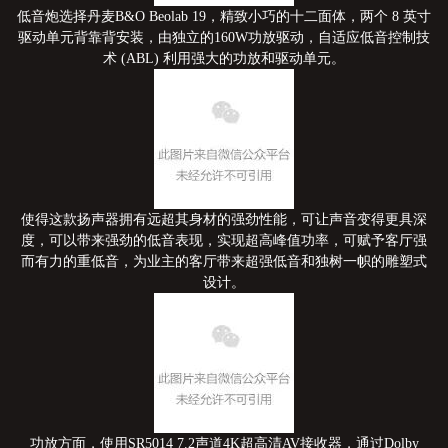
低音炮选择丹麦B&O Beolab 19，精致小巧的十二面体，两个 8 英寸
驱动单元背靠背安装，由独立的160W功放驱动，自适应低音控制技
术 (ABL) 利用强大的功放和驱动单元。
使得这款扬声器拥有远超其身材的强劲性能，可让声音变得更具深
度，可以带来强劲的低音表现，实现超高峰值功率，可赋予客厅强
而有力的重低音，为业主的客厅带来超强低音和独树一帜的雕塑式
设计。
功放方面，使用SR5014 7.2声道4K超高清AV接收器，通过Dolby