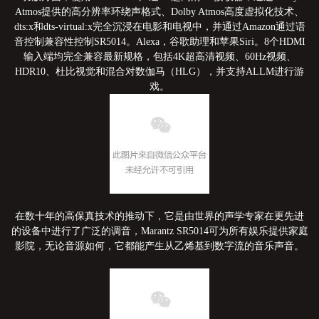
Atmos提供的高分辨率环绕声格式、Dolby Atmos高度虚拟化技术、
dts:x和dts-virtual:x完全沉浸在电影和电视中，并通过Amazon通过语
音控制兼容性控制SR5014。Alexa，谷歌助理和苹果Siri。8个HDMI
输入端均完全兼容最新规格，包括4K超高清视频、60Hz视频、
HDR10、杜比视觉和混合对数伽马（HLG），并支持ALLM进行游
戏。
在数十年的高保真技术的推动下，它是由世界的声学专家在更先进
的设备中进行了广泛的调音，Marantz SR5014可为所有娱乐提供家庭
影院，无论音源如何，它都能产生从乙烯基到数字流的音乐声音。