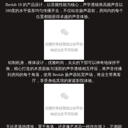
Beolab 18 的产品设计，以音频性能为核心，声学透镜将高频声音以
180度的水平弧形均匀传播开去，不仅站在扬声器前，房间内的每个
位置都能获得卓越的声音体验。
铝制机身，椎体设计，优雅时尚，尖尖的下部可以神奇地保持平
衡，精心打造的木质面板与顶部的声学透镜相互呼应，将声音传播
到房间的每个角落，使用 Beolab 扬声器拓宽声场，将业主带离客
厅，享受身临其境的家庭影院体验。
无论是落地摆放，置于角落，还是像艺术品一样挂在墙上，它都能