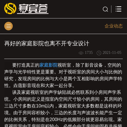
企业动态
再好的家庭影院也离不开专业设计
1735
2021-11-05
要打造真正的
家庭影院
视听室，除了影音设备，空间的
声学与光学特性更是重要。对于视听室的房间大小与比例的
研究，发现房间的比例与大小是两个互相影响的房间声学特
性。垚蔲影音现在和大家一起分享。
谈及家庭视听室的声学缺陷就必然联系到小房间声学系
统。小房间的定义是指室内空间尺寸较小的房间，其房间的
三边尺寸多数在10m以内，家庭视听室大多数都是这样的环
境。由于房间容积较小，三边的长度与声波波长能产生一定
的比例关系，特别是在200Hz的低频部分就更容易出现。家
庭视听室由于房间容积较小，必然会由于房间的固有共振频