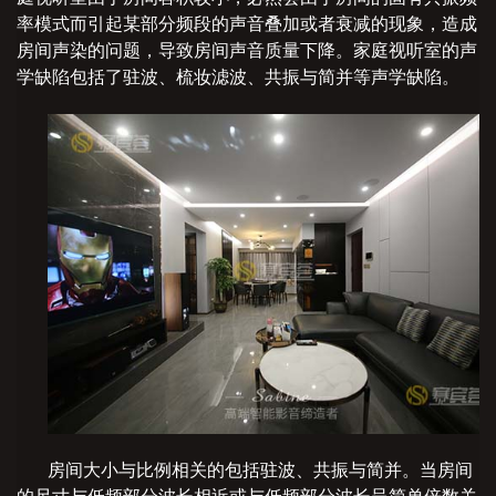
率模式而引起某部分频段的声音叠加或者衰减的现象，造成
房间声染的问题，导致房间声音质量下降。家庭视听室的声
学缺陷包括了驻波、梳妆滤波、共振与简并等声学缺陷。
房间大小与比例相关的包括驻波、共振与简并。当房间